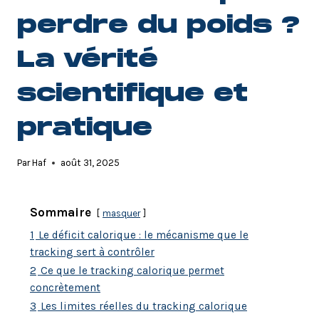
perdre du poids ?
La vérité
scientifique et
pratique
Par
Haf
août 31, 2025
Sommaire
masquer
1
Le déficit calorique : le mécanisme que le
tracking sert à contrôler
2
Ce que le tracking calorique permet
concrètement
3
Les limites réelles du tracking calorique