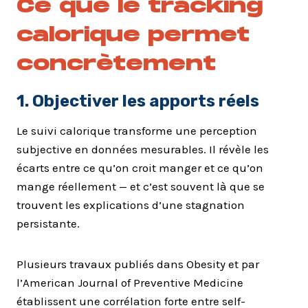
Ce que le tracking
calorique permet
concrètement
1. Objectiver les apports réels
Le suivi calorique transforme une perception
subjective en données mesurables. Il révèle les
écarts entre ce qu’on croit manger et ce qu’on
mange réellement — et c’est souvent là que se
trouvent les explications d’une stagnation
persistante.
Plusieurs travaux publiés dans Obesity et par
l’American Journal of Preventive Medicine
établissent une corrélation forte entre self-