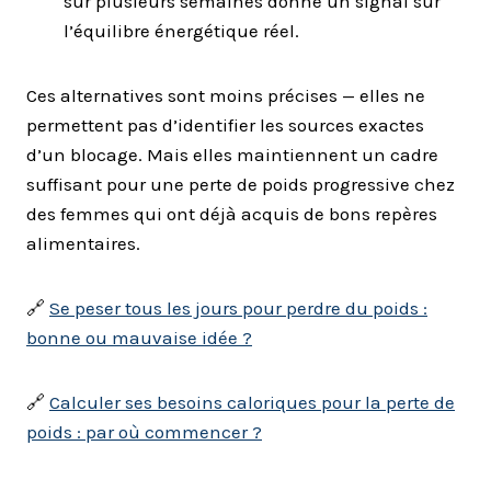
sur plusieurs semaines donne un signal sur
l’équilibre énergétique réel.
Ces alternatives sont moins précises — elles ne
permettent pas d’identifier les sources exactes
d’un blocage. Mais elles maintiennent un cadre
suffisant pour une perte de poids progressive chez
des femmes qui ont déjà acquis de bons repères
alimentaires.
🔗
Se peser tous les jours pour perdre du poids :
bonne ou mauvaise idée ?
🔗
Calculer ses besoins caloriques pour la perte de
poids : par où commencer ?