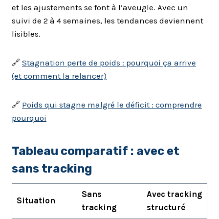
et les ajustements se font à l’aveugle. Avec un
suivi de 2 à 4 semaines, les tendances deviennent
lisibles.
🔗
Stagnation perte de poids : pourquoi ça arrive
(et comment la relancer)
🔗
Poids qui stagne malgré le déficit : comprendre
pourquoi
Tableau comparatif : avec et
sans tracking
Sans
Avec tracking
Situation
tracking
structuré