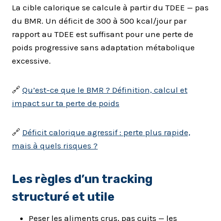
La cible calorique se calcule à partir du TDEE — pas
du BMR. Un déficit de 300 à 500 kcal/jour par
rapport au TDEE est suffisant pour une perte de
poids progressive sans adaptation métabolique
excessive.
🔗
Qu’est-ce que le BMR ? Définition, calcul et
impact sur ta perte de poids
🔗
Déficit calorique agressif : perte plus rapide,
mais à quels risques ?
Les règles d’un tracking
structuré et utile
Peser les aliments crus, pas cuits — les