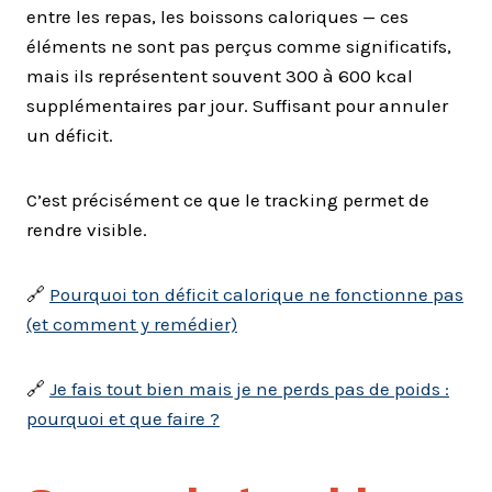
entre les repas, les boissons caloriques — ces
éléments ne sont pas perçus comme significatifs,
mais ils représentent souvent 300 à 600 kcal
supplémentaires par jour. Suffisant pour annuler
un déficit.
C’est précisément ce que le tracking permet de
rendre visible.
🔗
Pourquoi ton déficit calorique ne fonctionne pas
(et comment y remédier)
🔗
Je fais tout bien mais je ne perds pas de poids :
pourquoi et que faire ?