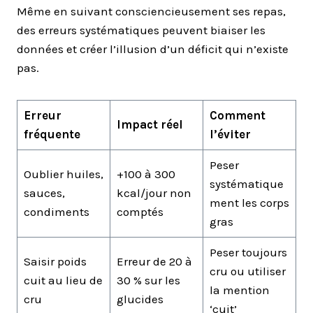
Même en suivant consciencieusement ses repas,
des erreurs systématiques peuvent biaiser les
données et créer l’illusion d’un déficit qui n’existe
pas.
Erreur
Comment
Impact réel
fréquente
l’éviter
Peser
Oublier huiles,
+100 à 300
systématique
sauces,
kcal/jour non
ment les corps
condiments
comptés
gras
Peser toujours
Saisir poids
Erreur de 20 à
cru ou utiliser
cuit au lieu de
30 % sur les
la mention
cru
glucides
‘cuit’