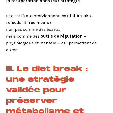
la récupération dans leur stratégie
.
Et c’est là qu’interviennent les
diet breaks
,
refeeds
et
free meals
:
non pas comme des écarts,
mais comme des
outils de régulation
—
physiologique et mentale — qui permettent de
durer.
III. Le diet break :
une stratégie
validée pour
préserver
métabolisme et