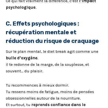
Ce qui fait vraiment la différence, c’est
l’impact
psychologique
.
C. Effets psychologiques :
récupération mentale et
réduction du risque de craquage
Sur le plan mental, le diet break agit comme une
bulle d’oxygène
.
Il te redonne de la marge, de la souplesse, et
souvent… du plaisir.
Tu recommences à mieux dormir.
Tu ressens moins de fatigue, moins de pensées
obsessionnelles autour de la nourriture.
Et surtout, tu
reprends confiance dans le