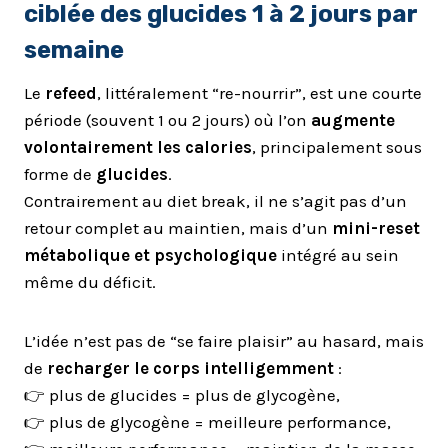
ciblée des glucides 1 à 2 jours par
semaine
Le
refeed
, littéralement “re-nourrir”, est une courte
période (souvent 1 ou 2 jours) où l’on
augmente
volontairement les calories
, principalement sous
forme de
glucides
.
Contrairement au diet break, il ne s’agit pas d’un
retour complet au maintien, mais d’un
mini-reset
métabolique et psychologique
intégré au sein
même du déficit.
L’idée n’est pas de “se faire plaisir” au hasard, mais
de
recharger le corps intelligemment
:
👉 plus de glucides = plus de glycogène,
👉 plus de glycogène = meilleure performance,