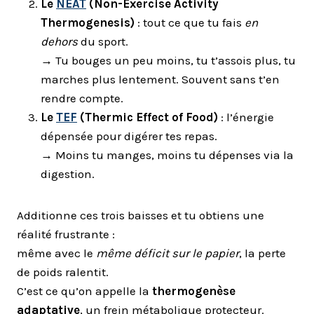
Le
NEAT
(Non-Exercise Activity
Thermogenesis)
: tout ce que tu fais
en
dehors
du sport.
→ Tu bouges un peu moins, tu t’assois plus, tu
marches plus lentement. Souvent sans t’en
rendre compte.
Le
TEF
(Thermic Effect of Food)
: l’énergie
dépensée pour digérer tes repas.
→ Moins tu manges, moins tu dépenses via la
digestion.
Additionne ces trois baisses et tu obtiens une
réalité frustrante :
même avec le
même déficit sur le papier
, la perte
de poids ralentit.
C’est ce qu’on appelle la
thermogenèse
adaptative
, un frein métabolique protecteur.