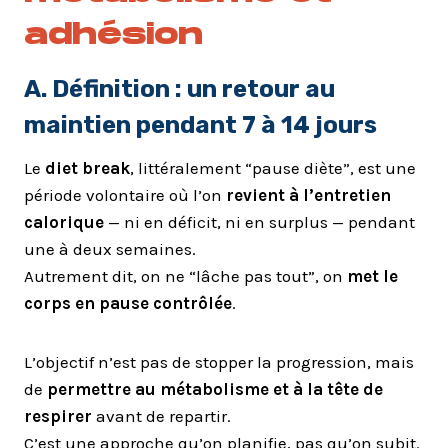
adhésion
A. Définition : un retour au
maintien pendant 7 à 14 jours
Le
diet break
, littéralement “pause diète”, est une
période volontaire où l’on
revient à l’entretien
calorique
— ni en déficit, ni en surplus — pendant
une à deux semaines.
Autrement dit, on ne “lâche pas tout”, on
met le
corps en pause contrôlée
.
L’objectif n’est pas de stopper la progression, mais
de
permettre au métabolisme et à la tête de
respirer
avant de repartir.
C’est une approche qu’on planifie, pas qu’on subit.