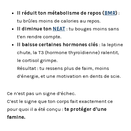
Il réduit ton métabolisme de repos (
BMR
)
:
tu brûles moins de calories au repos.
Il diminue ton
NEAT
: tu bouges moins sans
t’en rendre compte.
Il baisse certaines hormones clés
: la leptine
chute, la T3 (hormone thyroïdienne) ralentit,
le cortisol grimpe.
Résultat : tu ressens plus de faim, moins
d’énergie, et une motivation en dents de scie.
Ce n’est pas un signe d’échec.
C’est le signe que ton corps fait exactement ce
pour quoi il a été conçu :
te protéger d’une
famine.