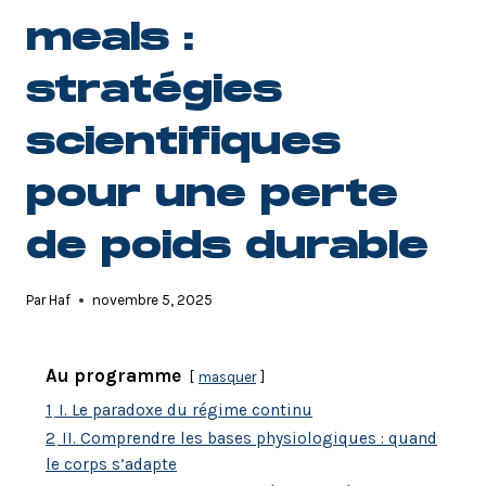
meals :
stratégies
scientifiques
pour une perte
de poids durable
Par
Haf
novembre 5, 2025
Au programme
masquer
1
I. Le paradoxe du régime continu
2
II. Comprendre les bases physiologiques : quand
le corps s’adapte