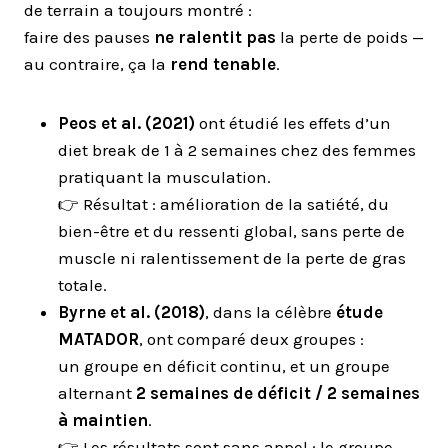
de terrain a toujours montré :
faire des pauses
ne ralentit pas
la perte de poids —
au contraire, ça la
rend tenable
.
Peos et al. (2021)
ont étudié les effets d’un
diet break de 1 à 2 semaines chez des femmes
pratiquant la musculation.
👉 Résultat : amélioration de la satiété, du
bien-être et du ressenti global, sans perte de
muscle ni ralentissement de la perte de gras
totale.
Byrne et al. (2018)
, dans la célèbre
étude
MATADOR
, ont comparé deux groupes :
un groupe en déficit continu, et un groupe
alternant
2 semaines de déficit / 2 semaines
à maintien
.
👉 Les résultats sont sans appel : le groupe