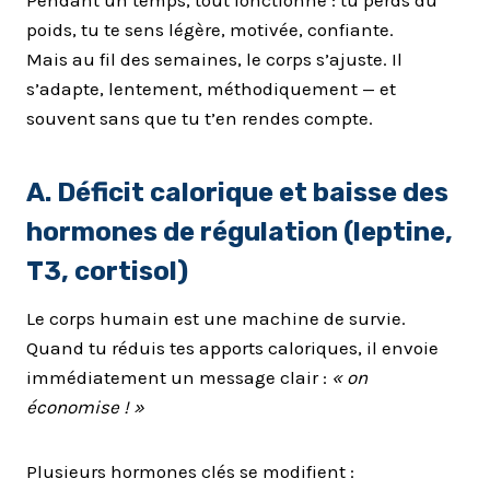
Pendant un temps, tout fonctionne : tu perds du
poids, tu te sens légère, motivée, confiante.
Mais au fil des semaines, le corps s’ajuste. Il
s’adapte, lentement, méthodiquement — et
souvent sans que tu t’en rendes compte.
A. Déficit calorique et baisse des
hormones de régulation (leptine,
T3, cortisol)
Le corps humain est une machine de survie.
Quand tu réduis tes apports caloriques, il envoie
immédiatement un message clair :
« on
économise ! »
Plusieurs hormones clés se modifient :