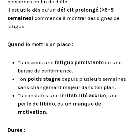
personnes en fin de diète.
Il est utile dès qu’un
déficit prolongé (>6–8
semaines)
commence à montrer des signes de
fatigue.
Quand le mettre en place :
Tu ressens une
fatigue persistante
ou une
baisse de performance.
Ton
poids stagne
depuis plusieurs semaines
sans changement majeur dans ton plan.
Tu constates une
irritabilité accrue
, une
perte de libido
, ou un
manque de
motivation
.
Durée :