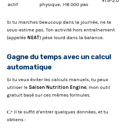
×1.9–2.0
actif
physique, >18 000 pas
Si tu marches beaucoup dans la journée, ne te
sous-estime pas. Ton activité hors entraînement
(appelée
NEAT
) pèse lourd dans la balance.
Gagne du temps avec un calcul
automatique
Si tu veux éviter les calculs manuels, tu peux
utiliser le
Saisen Nutrition Engine
, mon outil
gratuit basé sur ces mêmes formules.
👉 Il te suffit d’entrer quelques données, et tu
obtiens :