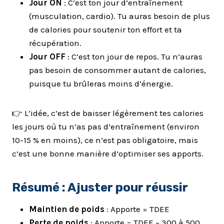
Jour ON
: C’est ton jour d’entraînement
(musculation, cardio). Tu auras besoin de plus
de calories pour soutenir ton effort et ta
récupération.
Jour OFF
: C’est ton jour de repos. Tu n’auras
pas besoin de consommer autant de calories,
puisque tu brûleras moins d’énergie.
👉 L’idée, c’est de baisser légèrement tes calories
les jours où tu n’as pas d’entraînement (environ
10-15 % en moins), ce n’est pas obligatoire, mais
c’est une bonne manière d’optimiser ses apports.
Résumé : Ajuster pour réussir
Maintien de poids
: Apporte = TDEE
Perte de poids
: Apporte = TDEE – 300 à 500