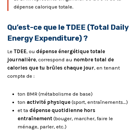
dépense calorique totale.
Qu’est-ce que le TDEE (Total Daily
Energy Expenditure) ?
Le
TDEE
, ou
dépense énergétique totale
journalière
, correspond au
nombre total de
calories que tu brûles chaque jour
, en tenant
compte de :
ton BMR (métabolisme de base)
ton
activité physique
(sport, entraînements…)
et ta
dépense quotidienne hors
entraînement
(bouger, marcher, faire le
ménage, parler, etc.)