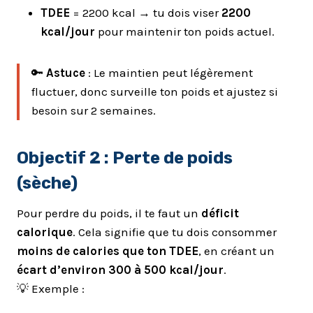
TDEE
= 2200 kcal → tu dois viser
2200
kcal/jour
pour maintenir ton poids actuel.
🔑
Astuce
: Le maintien peut légèrement
fluctuer, donc surveille ton poids et ajustez si
besoin sur 2 semaines.
Objectif 2 :
Perte de poids
(sèche)
Pour perdre du poids, il te faut un
déficit
calorique
. Cela signifie que tu dois consommer
moins de calories que ton TDEE
, en créant un
écart d’environ 300 à 500 kcal/jour
.
💡 Exemple :