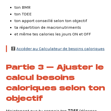
ton BMR
ton TDEE
ton apport conseillé selon ton objectif
ta répartition de macronutriments
et même tes calories les jours ON et OFF
🧮
Accéder au Calculateur de besoins caloriques
Partie 3 – Ajuster le
calcul besoins
caloriques selon ton
objectif
Maintenant que tu connais ton
TDEE
(dépense