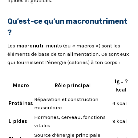
lipides et glucides.
Qu’est-ce qu’un macronutriment
?
Les
macronutriments
(ou « macros ») sont les
éléments de base de ton alimentation. Ce sont eux
qui fournissent l’énergie (calories) à ton corps :
1g = ?
Macro
Rôle principal
kcal
Réparation et construction
Protéines
4 kcal
musculaire
Hormones, cerveau, fonctions
Lipides
9 kcal
vitales
Source d’énergie principale