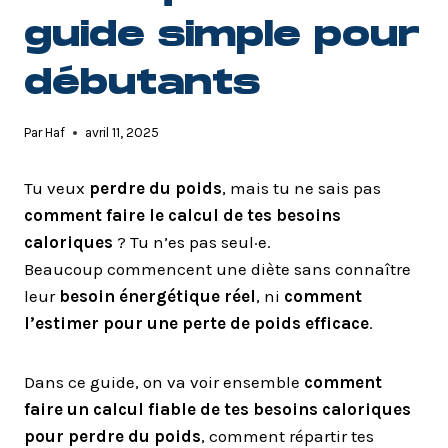
guide simple pour
débutants
Par
Haf
avril 11, 2025
Tu veux
perdre du poids
, mais tu ne sais pas
comment faire le calcul de tes besoins
caloriques
? Tu n’es pas seul·e.
Beaucoup commencent une diète sans connaître
leur
besoin énergétique réel
, ni
comment
l’estimer pour une perte de poids efficace
.
Dans ce guide, on va voir ensemble
comment
faire un calcul fiable de tes besoins caloriques
pour perdre du poids
, comment répartir tes