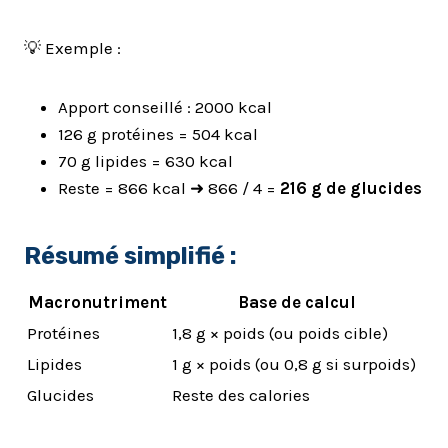
💡 Exemple :
Apport conseillé : 2000 kcal
126 g protéines = 504 kcal
70 g lipides = 630 kcal
Reste = 866 kcal ➜ 866 / 4 =
216 g de glucides
Résumé simplifié :
Macronutriment
Base de calcul
Protéines
1,8 g × poids (ou poids cible)
Lipides
1 g × poids (ou 0,8 g si surpoids)
Glucides
Reste des calories