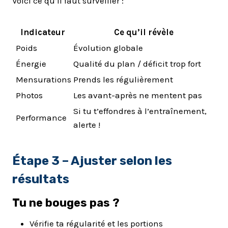
Voici ce qu’il faut surveiller :
Indicateur
Ce qu’il révèle
Poids
Évolution globale
Énergie
Qualité du plan / déficit trop fort
Mensurations
Prends les régulièrement
Photos
Les avant-après ne mentent pas
Si tu t’effondres à l’entraînement,
Performance
alerte !
Étape 3 – Ajuster selon les
résultats
Tu ne bouges pas ?
Vérifie ta régularité et les portions