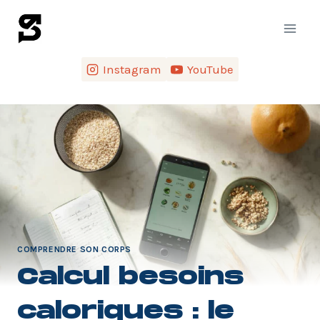
Instagram
YouTube
COMPRENDRE SON CORPS
Calcul besoins
caloriques : le