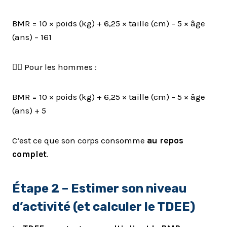
BMR = 10 × poids (kg) + 6,25 × taille (cm) – 5 × âge
(ans) – 161
👨‍⚕️ Pour les hommes :
BMR = 10 × poids (kg) + 6,25 × taille (cm) – 5 × âge
(ans) + 5
C’est ce que son corps consomme
au repos
complet
.
Étape 2 – Estimer son niveau
d’activité (et calculer le TDEE)