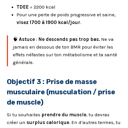
TDEE
= 2200 kcal
Pour une perte de poids progressive et saine,
visez 1700 à 1900 kcal/jour
.
🧠
Astuce
:
Ne descends pas trop bas.
Ne va
jamais en dessous de ton BMR pour éviter les
effets néfastes sur ton métabolisme et ta santé
générale.
Objectif 3 :
Prise de masse
musculaire (musculation / prise
de muscle)
Si tu souhaites
prendre du muscle
, tu devras
créer un
surplus calorique
. En d’autres termes, tu