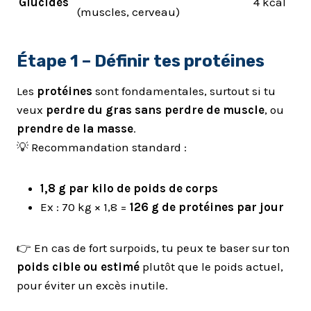
Glucides
4 kcal
(muscles, cerveau)
Étape 1 – Définir tes
protéines
Les
protéines
sont fondamentales, surtout si tu
veux
perdre du gras sans perdre de muscle
, ou
prendre de la masse
.
💡 Recommandation standard :
1,8 g par kilo de poids de corps
Ex : 70 kg × 1,8 =
126 g de protéines par jour
👉 En cas de fort surpoids, tu peux te baser sur ton
poids cible ou estimé
plutôt que le poids actuel,
pour éviter un excès inutile.